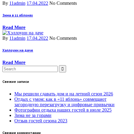
By
11admin
17.04.2022
No Comments
Зима в 11 яблонях
Read More
By
11admin
17.04.2022
No Comments
Хэллоуин на даче
Read More
Свежие записи
Мы решили сдавать дом и на летний сезон 2026
Отдых с умом: как в «11 яблонь» совмещают
загородную перезагрузку и цифровые привычки
Фотографии отдыха наших гостей в июле 2025
Зима не за горами
Отзыв гостей сезона 2023
Свежие комментарии