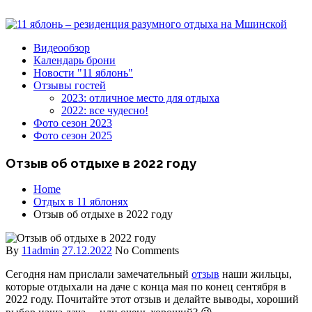
Видеообзор
Календарь брони
Новости "11 яблонь"
Отзывы гостей
2023: отличное место для отдыха
2022: все чудесно!
Фото сезон 2023
Фото сезон 2025
Отзыв об отдыхе в 2022 году
Home
Отдых в 11 яблонях
Отзыв об отдыхе в 2022 году
By
11admin
27.12.2022
No Comments
Сегодня нам прислали замечательный
отзыв
наши жильцы,
которые отдыхали на даче с конца мая по конец сентября в
2022 году. Почитайте этот отзыв и делайте выводы, хороший