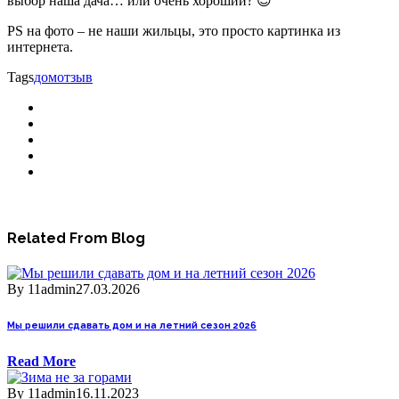
выбор наша дача… или очень хороший? 😉
PS на фото – не наши жильцы, это просто картинка из
интернета.
Tags
дом
отзыв
Related From Blog
By 11admin
27.03.2026
Мы решили сдавать дом и на летний сезон 2026
Read More
By 11admin
16.11.2023