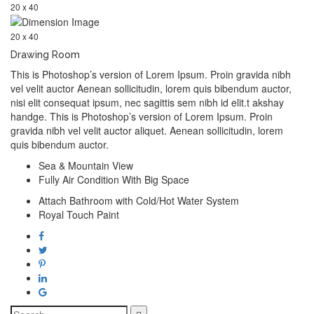
20 x 40
20 x 40
Drawing Room
This is Photoshop’s version of Lorem Ipsum. Proin gravida nibh
vel velit auctor Aenean sollicitudin, lorem quis bibendum auctor,
nisi elit consequat ipsum, nec sagittis sem nibh id elit.t akshay
handge. This is Photoshop’s version of Lorem Ipsum. Proin
gravida nibh vel velit auctor aliquet. Aenean sollicitudin, lorem
quis bibendum auctor.
Sea & Mountain View
Fully Air Condition With Big Space
Attach Bathroom with Cold/Hot Water System
Royal Touch Paint