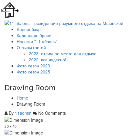
Видеообзор
Календарь брони
Новости "11 яблонь"
Отзывы гостей
2023: отличное место для отдыха
2022: все чудесно!
Фото сезон 2023
Фото сезон 2025
Drawing Room
Home
Drawing Room
By
11admin
No Comments
20 x 40