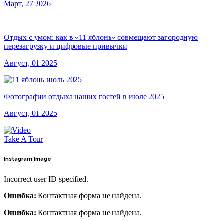
Март, 27 2026
Отдых с умом: как в «11 яблонь» совмещают загородную
перезагрузку и цифровые привычки
Август, 01 2025
Фотографии отдыха наших гостей в июле 2025
Август, 01 2025
Take A Tour
Instagram
Image
Incorrect user ID specified.
Ошибка:
Контактная форма не найдена.
Ошибка:
Контактная форма не найдена.