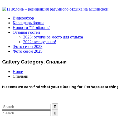
Видеообзор
Календарь брони
Новости "11 яблонь"
Отзывы гостей
2023: отличное место для отдыха
2022: все чудесно!
Фото сезон 2023
Фото сезон 2025
Gallery Category:
Спальни
Home
Спальни
It seems we can’t find what you’re looking for. Perhaps searchin