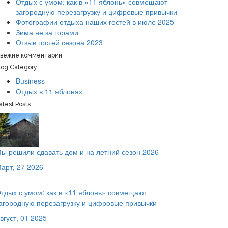
Отдых с умом: как в «11 яблонь» совмещают
загородную перезагрузку и цифровые привычки
Фотографии отдыха наших гостей в июле 2025
Зима не за горами
Отзыв гостей сезона 2023
вежие комментарии
log Category
Business
Отдых в 11 яблонях
atest Posts
ы решили сдавать дом и на летний сезон 2026
арт, 27 2026
тдых с умом: как в «11 яблонь» совмещают
агородную перезагрузку и цифровые привычки
вгуст, 01 2025